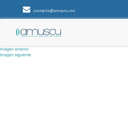
contacto@amuscu.mx
Imagen anterior
Imagen siguiente