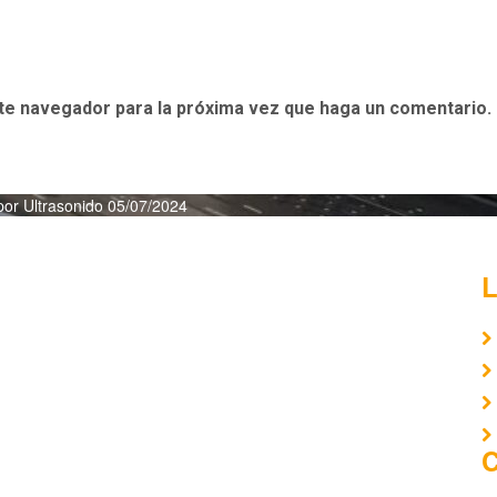
ste navegador para la próxima vez que haga un comentario.
por Ultrasonido 05/07/2024
L
C