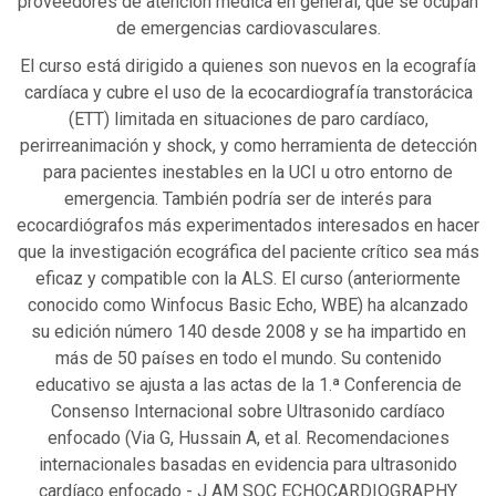
proveedores de atención médica en general, que se ocupan
de emergencias cardiovasculares.
El curso está dirigido a quienes son nuevos en la ecografía
cardíaca y cubre el uso de la ecocardiografía transtorácica
(ETT) limitada en situaciones de paro cardíaco,
perirreanimación y shock, y como herramienta de detección
para pacientes inestables en la UCI u otro entorno de
emergencia. También podría ser de interés para
ecocardiógrafos más experimentados interesados en hacer
que la investigación ecográfica del paciente crítico sea más
eficaz y compatible con la ALS. El curso (anteriormente
conocido como Winfocus Basic Echo, WBE) ha alcanzado
su edición número 140 desde 2008 y se ha impartido en
más de 50 países en todo el mundo. Su contenido
educativo se ajusta a las actas de la 1.ª Conferencia de
Consenso Internacional sobre Ultrasonido cardíaco
enfocado (Via G, Hussain A, et al. Recomendaciones
internacionales basadas en evidencia para ultrasonido
cardíaco enfocado - J AM SOC ECHOCARDIOGRAPHY