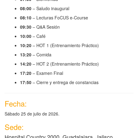
08:00
– Saludo inaugural
08:10
– Lecturas FoCUS e-Course
09:30
– Q&A Sesión
10:00
– Café
10:20
– HOT 1 (Entrenamiento Práctico)
13:20
– Comida
14:20
– HOT 2 (Entrenamiento Práctico)
17:20
– Examen Final
17:50
– Cierre y entrega de constancias
Fecha:
Sábado 25 de julio de 2026.
Sede:
Hospital Country 2000, Guadalajara, Jalisco.