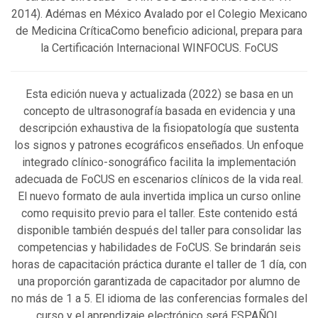
2014). Adémas en México Avalado por el Colegio Mexicano
de Medicina CríticaComo beneficio adicional, prepara para
la Certificación Internacional WINFOCUS. FoCUS
Esta edición nueva y actualizada (2022) se basa en un
concepto de ultrasonografía basada en evidencia y una
descripción exhaustiva de la fisiopatología que sustenta
los signos y patrones ecográficos enseñados. Un enfoque
integrado clínico-sonográfico facilita la implementación
adecuada de FoCUS en escenarios clínicos de la vida real.
El nuevo formato de aula invertida implica un curso online
como requisito previo para el taller. Este contenido está
disponible también después del taller para consolidar las
competencias y habilidades de FoCUS. Se brindarán seis
horas de capacitación práctica durante el taller de 1 día, con
una proporción garantizada de capacitador por alumno de
no más de 1 a 5. El idioma de las conferencias formales del
curso y el aprendizaje electrónico será ESPAÑOL.