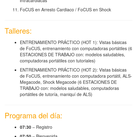
intracardiacas
FoCUS en Arresto Cardiaco / FoCUS en Shock
Talleres:
ENTRENAMIENTO PRÁCTICO (HOT 1): Vistas básicas
de FoCUS, entrenamiento con computadoras portátiles (6
ESTACIONES DE TRABAJO con: modelos saludables,
computadoras portátiles con tutoriales)
ENTRENAMIENTO PRÁCTICO (HOT 2): Vistas básicas
de FoCUS, entrenamiento con computadora portátil, ALS-
Megacode, Shock Megacode (6 ESTACIONES DE
TRABAJO con: modelos saludables, computadoras
portátiles de tutoría, maniquí de ALS)
Programa del día:
07:30
– Registro
07:50
– Bienvenida