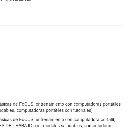
cas de FoCUS, entrenamiento con computadoras portátiles
les, computadoras portátiles con tutoriales)
cas de FoCUS, entrenamiento con computadora portátil,
S DE TRABAJO con: modelos saludables, computadoras