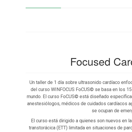
Focused Car
Un taller de 1 día sobre ultrasonido cardíaco en
del curso WINFOCUS FoCUS© se basa en los 15 
mundo. El curso FoCUS© está diseñado específica
anestesiólogos, médicos de cuidados cardíacos a
se ocupan de emerg
El curso está dirigido a quienes son nuevos en la
transtorácica (ETT) limitada en situaciones de par