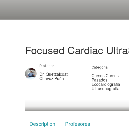
Focused Cardiac Ultr
Profesor
Categoría
Dr. Quetzalcoatl
Cursos Cursos
Chavez Peña
Pasados
Ecocardiografia
Ultrasonografia
Description
Profesores