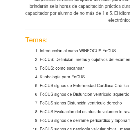
brindarán seis horas de capacitación práctica dura
capacitador por alumno de no más de 1 a 5. El idiom
electróni
Temas:
Introducción al curso WINFOCUS FoCUS
FoCUS: Definición, metas y objetivos del exame
FoCUS: como escanear
Knobología para FoCUS
FoCUS signos de Enfermedad Cardiaca Crónica
FoCUS signos de Disfunción ventrículo izquierdo
FoCUS signos Disfunción ventrículo derecho
FoCUS Evaluación del estatus de volumen intrav
FoCUS signos de derrame pericardico y taponam
FoCUS signos de patología valvular obvia , masa