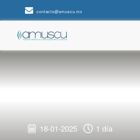
contacto@amuscu.mx
18-01-2025
1 día