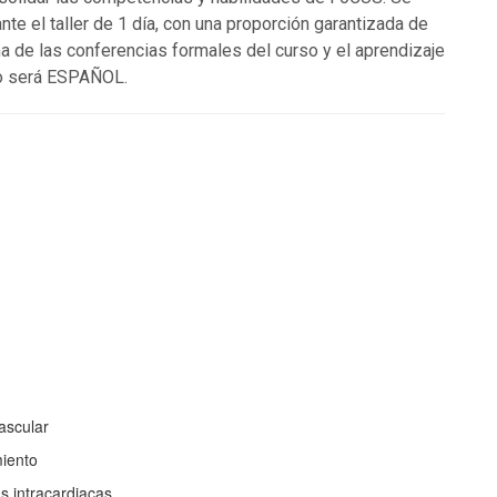
nte el taller de 1 día, con una proporción garantizada de
a de las conferencias formales del curso y el aprendizaje
co será ESPAÑOL.
n
ascular
iento
s intracardiacas