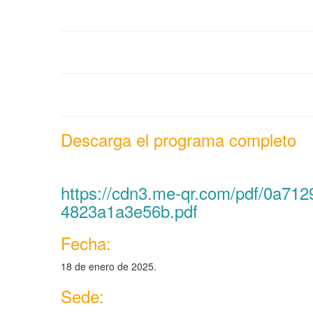
Descarga el programa completo
https://cdn3.me-qr.com/pdf/0a71
4823a1a3e56b.pdf
Fecha:
18 de enero de 2025.
Sede: