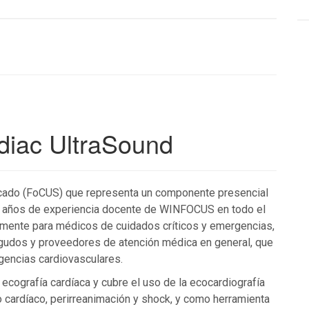
diac UltraSound
focado (FoCUS) que representa un componente presencial
años de experiencia docente de WINFOCUS en todo el
mente para médicos de cuidados críticos y emergencias,
gudos y proveedores de atención médica en general, que
encias cardiovasculares.
 ecografía cardíaca y cubre el uso de la ecocardiografía
o cardíaco, perirreanimación y shock, y como herramienta