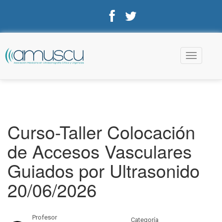
TOGGLE
NAVIGATI
Curso-Taller Colocación
de Accesos Vasculares
Guiados por Ultrasonido
20/06/2026
Profesor
Categoría