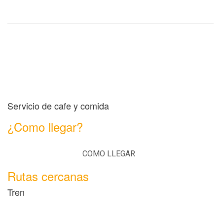
Servicio de cafe y comida
¿Como llegar?
COMO LLEGAR
Rutas cercanas
Tren